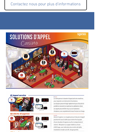
Contactez nous pour plus d'informations