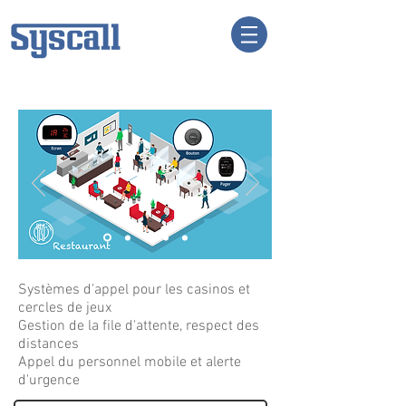
Casino
Systèmes d'appel pour les casinos et
cercles de jeux
Gestion de la file d'attente, respect des
distances
Appel du personnel mobile et alerte
d'urgence