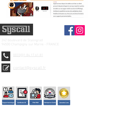
242 boulevard de
Stalingrad
94500 Champigny sur Marne - FRANCE
0033(0)1.84.17.61.81
contact@syscall.fr
© 2026 SYSCALL FRANCE - TBS