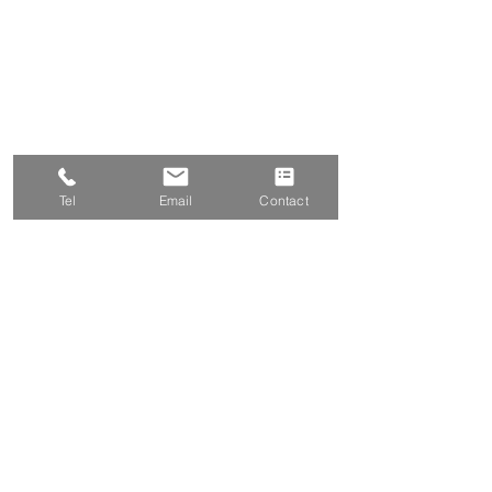
Tel
Email
Contact