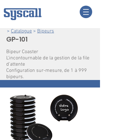
>
Catalogue
>
Bipeurs
GP-101
Bipeur Coaster
L'incontournable de la gestion de la file
d'attente
Configuration
sur-mesure, de 1 à 999
bipeurs.