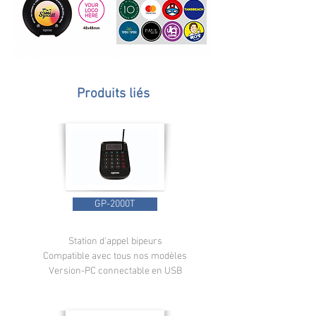
Produits liés
GP-2000T
Station d'appel bipeurs
Compatible avec tous nos modèles
Version-PC connectable en USB