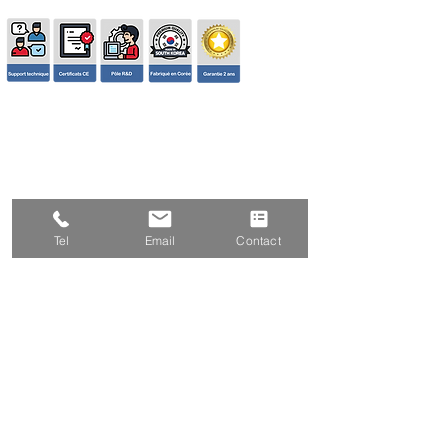
© 2026 SYSCALL FRANCE - TBS
Tel
Email
Contact