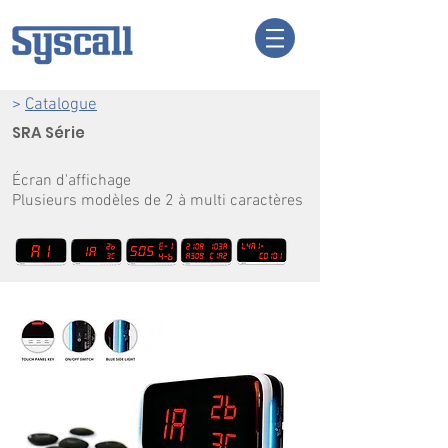
>
Catalogue
SRA Série
Écran d'affichage
Plusieurs modèles de 2 à multi caractères